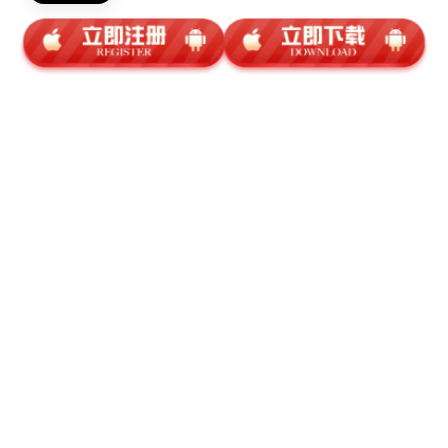
九游体育官网-卡塔尔白天气温依然超30℃ 世界杯空调球
场显作用
体坛周报全媒体记者马德兴报道 2020亚冠联赛东亚大区的比赛
已经在多哈全面展开，率先出战的上海申花队和上海上港队都是
在当地时间下午13时(北京时间晚上18时)展开比赛，而另外两支
0
126
中超球会北京国安队与广...
九游体育下载-曝火箭已经放弃挽留哈登 但绝不会让球员
主导交易
体坛周报全媒体记者 卫星 自从哈登表态要离开休斯敦之后，火
箭方面的态度一直是不会轻易放弃哈登。 据《休斯敦纪事报》资
深记者乔纳森·费根此前报道，处于交易绯闻中的火箭仍有一个明
0
140
确的目标，就是让核心球员再...
关于我们
常见问题
广告服务
免责声明
联系我们